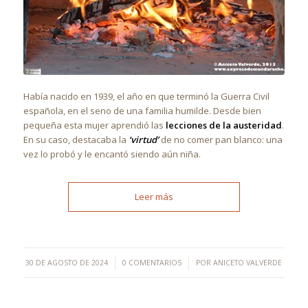
Había nacido en 1939, el año en que terminó la Guerra Civil
española, en el seno de una familia humilde. Desde bien
pequeña esta mujer aprendió las
lecciones de la austeridad
.
En su caso, destacaba la
‘virtud’
de no comer pan blanco: una
vez lo probó y le encantó siendo aún niña.
Leer más
/
/
30 DE AGOSTO DE 2024
0 COMENTARIOS
POR
ANICETO VALVERDE