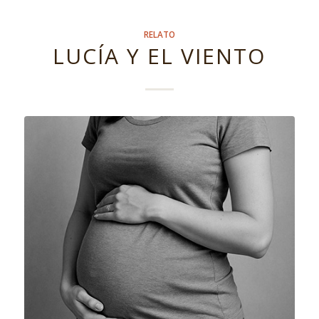
RELATO
LUCÍA Y EL VIENTO