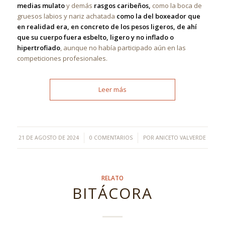
medias mulato
y demás
rasgos caribeños,
como la boca de
gruesos labios y nariz achatada
como la del boxeador que
en realidad era, en concreto de los pesos ligeros, de ahí
que su cuerpo fuera esbelto, ligero y no inflado o
hipertrofiado
, aunque no había participado aún en las
competiciones profesionales.
Leer más
/
/
21 DE AGOSTO DE 2024
0 COMENTARIOS
POR
ANICETO VALVERDE
RELATO
BITÁCORA