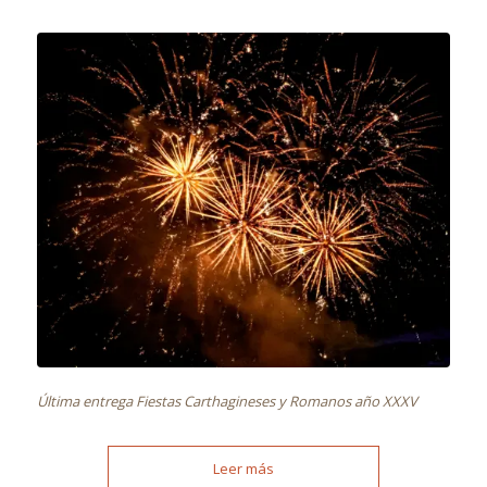
Última entrega Fiestas Carthagineses y Romanos año XXXV
Leer más