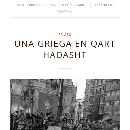
/
/
24 DE SEPTIEMBRE DE 2024
0 COMENTARIOS
POR
ANICETO
VALVERDE
RELATO
UNA GRIEGA EN QART
HADASHT