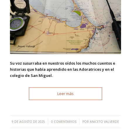
Su voz susurraba en nuestros oídos los muchos cuentos e
historias que había aprendido en las Adoratrices y en el
colegio de San Miguel.
Leer más
/
/
9 DE AGOSTO DE 2025
0 COMENTARIOS
POR
ANICETO VALVERDE