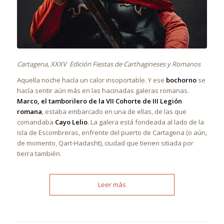
Cartagena, XXXV Edición Fiestas de Carthagineses y Romanos
Aquella noche hacía un calor insoportable. Y ese
bochorno
se
hacía sentir aún más en las hacinadas galeras romanas.
Marco, el tamborilero de la VII Cohorte de III Legión
romana
, estaba embarcado en una de ellas, de las que
comandaba
Cayo Lelio
. La galera está fondeada al lado de la
isla de Escombreras, enfrente del puerto de Cartagena (o aún,
de momento, Qart-Hadasht), ciudad que tienen sitiada por
tierra también.
Leer más