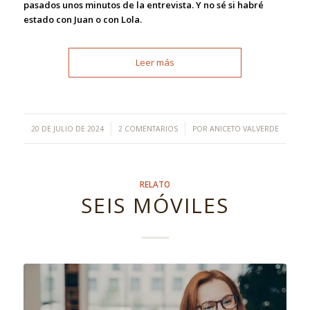
pasados unos minutos de la entrevista. Y no sé si habré
estado con Juan o con Lola.
Leer más
/
/
20 DE JULIO DE 2024
2 COMENTARIOS
POR
ANICETO VALVERDE
RELATO
SEIS MÓVILES