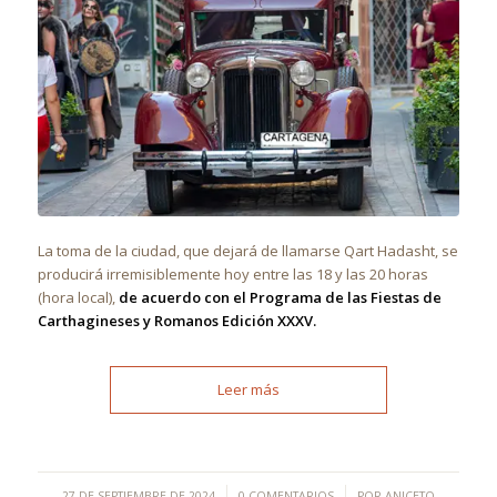
La toma de la ciudad, que dejará de llamarse Qart Hadasht, se
producirá irremisiblemente hoy entre las 18 y las 20 horas
(hora local),
de acuerdo con el Programa de las Fiestas de
Carthagineses y Romanos Edición XXXV.
Leer más
/
/
27 DE SEPTIEMBRE DE 2024
0 COMENTARIOS
POR
ANICETO