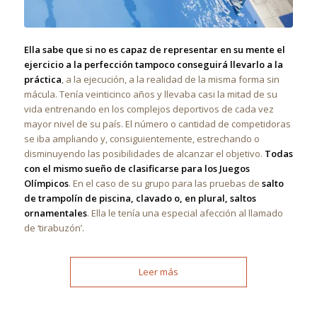
Ella sabe que si no es capaz de representar en su mente el
ejercicio a la perfección tampoco conseguirá llevarlo a la
práctica
, a la ejecución, a la realidad de la misma forma sin
mácula. Tenía veinticinco años y llevaba casi la mitad de su
vida entrenando en los complejos deportivos de cada vez
mayor nivel de su país. El número o cantidad de competidoras
se iba ampliando y, consiguientemente, estrechando o
disminuyendo las posibilidades de alcanzar el objetivo.
Todas
con el mismo sueño de clasificarse para los Juegos
Olímpicos
. En el caso de su grupo para las pruebas de
salto
de trampolín de piscina, clavado o, en plural, saltos
ornamentales
. Ella le tenía una especial afección al llamado
de ‘tirabuzón’.
Leer más