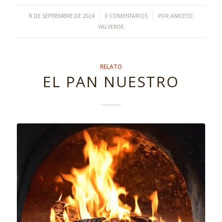
/
/
8 DE SEPTIEMBRE DE 2024
0 COMENTARIOS
POR
ANICETO
VALVERDE
RELATO
EL PAN NUESTRO