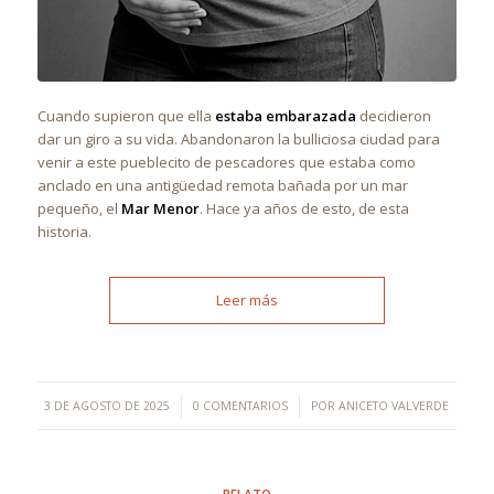
Cuando supieron que ella
estaba embarazada
decidieron
dar un giro a su vida. Abandonaron la bulliciosa ciudad para
venir a este pueblecito de pescadores que estaba como
anclado en una antigüedad remota bañada por un mar
pequeño, el
Mar Menor
. Hace ya años de esto, de esta
historia.
Leer más
/
/
3 DE AGOSTO DE 2025
0 COMENTARIOS
POR
ANICETO VALVERDE
RELATO