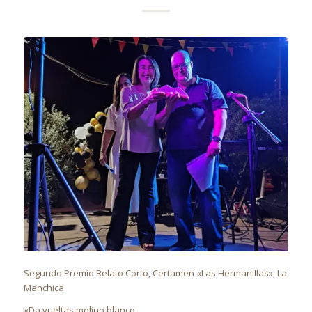
Segundo Premio Relato Corto, Certamen «Las Hermanillas», La
Manchica
«Da vueltas molino blanco