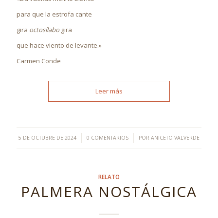
para que la estrofa cante
gira
octosílabo
gira
que hace viento de levante.»
Carmen Conde
Leer más
/
/
5 DE OCTUBRE DE 2024
0 COMENTARIOS
POR
ANICETO VALVERDE
RELATO
PALMERA NOSTÁLGICA