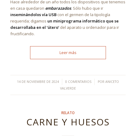
Hace alrededor de un año todos los dispositivos que tenemos
en casa quedaron
embarazados
. Sólo hubo que ir
inseminándolos vía USB
con el germen de la tipología
requerida; digamos
un miniprograma informático que se
desarrollaba en el ‘útero’
del aparato u ordenador para ir
fructificando.
Leer más
/
/
14 DE NOVIEMBRE DE 2024
0 COMENTARIOS
POR
ANICETO
VALVERDE
RELATO
CARNE Y HUESOS