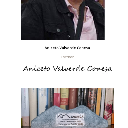
Aniceto Valverde Conesa
Escritor