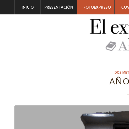
INICIO
PRESENTACIÓN
FOTOEXPRESO
COV
DOS ME
AÑO