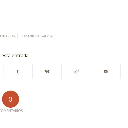
/
ENTARIOS
POR
ANICETO VALVERDE
 esta entrada
0
COMENTARIOS