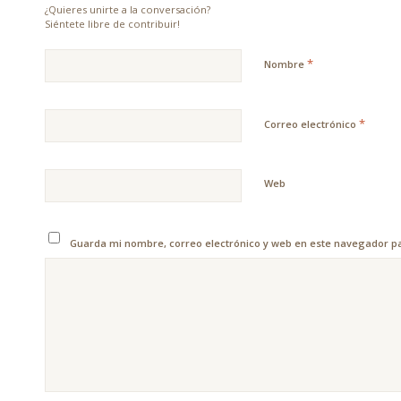
¿Quieres unirte a la conversación?
Siéntete libre de contribuir!
*
Nombre
*
Correo electrónico
Web
Guarda mi nombre, correo electrónico y web en este navegador p