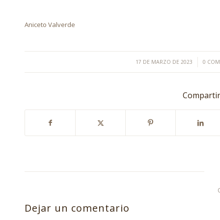
Aniceto Valverde
/
17 DE MARZO DE 2023
0 COM
Compartir
Dejar un comentario