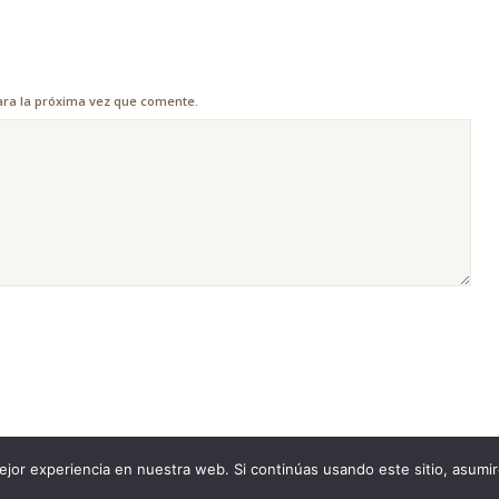
ara la próxima vez que comente.
jor experiencia en nuestra web. Si continúas usando este sitio, asumi
es