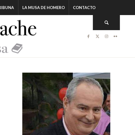
RIBUNA
LA MUSA DE HOMERO
CONTACTO