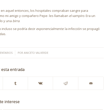
 en aquel entonces, los hospitales compraban sangre para
mo mi amigo y compañero Pepe- les llamaban
el vampiro
. Era un
llo y una
birra
.
 incluso se podría decir
exponencialmente
: la infección se propagó
das.
/
ENTARIOS
POR
ANICETO VALVERDE
 esta entrada
te interese