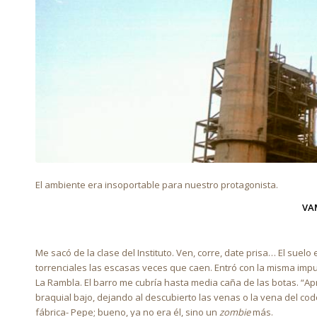
El ambiente era insoportable para nuestro protagonista.
VA
Me sacó de la clase del Instituto. Ven, corre, date prisa… El suel
torrenciales las escasas veces que caen. Entró con la misma impu
La Rambla. El barro me cubría hasta media caña de las botas. “Apr
braquial bajo, dejando al descubierto las venas o la vena del codo
fábrica- Pepe; bueno, ya no era él, sino un
zombie
más.