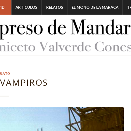
ID
ARTICULOS
RELATOS
EL MONO DE LA MARACA
T
ELATO
 VAMPIROS