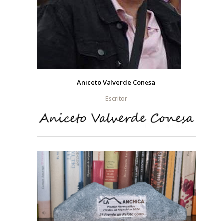
Aniceto Valverde Conesa
Escritor