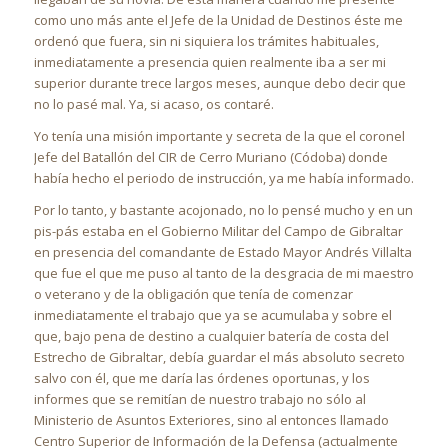
como uno más ante el Jefe de la Unidad de Destinos éste me
ordenó que fuera, sin ni siquiera los trámites habituales,
inmediatamente a presencia quien realmente iba a ser mi
superior durante trece largos meses, aunque debo decir que
no lo pasé mal. Ya, si acaso, os contaré.
Yo tenía una misión importante y secreta de la que el coronel
Jefe del Batallón del CIR de Cerro Muriano (Códoba) donde
había hecho el periodo de instrucción, ya me había informado.
Por lo tanto, y bastante acojonado, no lo pensé mucho y en un
pis-pás estaba en el Gobierno Militar del Campo de Gibraltar
en presencia del comandante de Estado Mayor Andrés Villalta
que fue el que me puso al tanto de la desgracia de mi maestro
o veterano y de la obligación que tenía de comenzar
inmediatamente el trabajo que ya se acumulaba y sobre el
que, bajo pena de destino a cualquier batería de costa del
Estrecho de Gibraltar, debía guardar el más absoluto secreto
salvo con él, que me daría las órdenes oportunas, y los
informes que se remitían de nuestro trabajo no sólo al
Ministerio de Asuntos Exteriores, sino al entonces llamado
Centro Superior de Información de la Defensa (actualmente