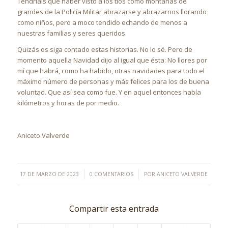
Tendríais que haber visto a los tíos como montañas de
grandes de la Policía Militar abrazarse y abrazarnos llorando
como niños, pero a moco tendido echando de menos a
nuestras familias y seres queridos.
Quizás os siga contado estas historias. No lo sé. Pero de
momento aquella Navidad dijo al igual que ésta: No llores por
mí que habrá, como ha habido, otras navidades para todo el
máximo número de personas y más felices para los de buena
voluntad. Que así sea como fue. Y en aquel entonces había
kilómetros y horas de por medio.
Aniceto Valverde
/
/
17 DE MARZO DE 2023
0 COMENTARIOS
POR
ANICETO VALVERDE
Compartir esta entrada