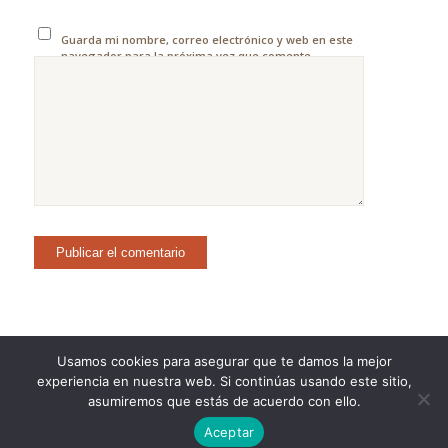
Guarda mi nombre, correo electrónico y web en este
navegador para la próxima vez que comente.
Usamos cookies para asegurar que te damos la mejor
experiencia en nuestra web. Si continúas usando este sitio,
©Copyright [2023] - TecnoMur Sistemas, Informática y
asumiremos que estás de acuerdo con ello.
Telecomunicaciones
Aceptar
AVISO LEGAL