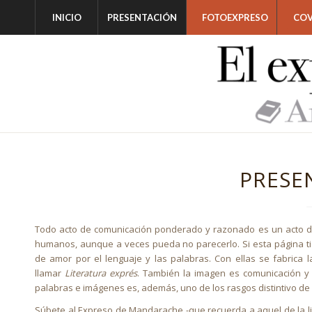
INICIO
PRESENTACIÓN
FOTOEXPRESO
COV
PRESE
Todo acto de comunicación ponderado y razonado es un acto de a
humanos, aunque a veces pueda no parecerlo. Si esta página ti
de amor por el lenguaje y las palabras. Con ellas se fabrica 
llamar
Literatura exprés
. También la imagen es comunicación y 
palabras e imágenes es, además, uno de los rasgos distintivo de
Súbete al Expreso de Mandarache -que recuerda a aquel de la li