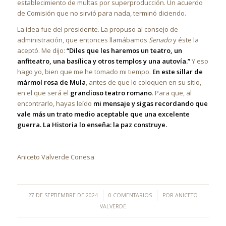
establecimiento de multas por superproducción. Un acuerdo
de Comisión que no sirvió para nada, terminó diciendo.
La idea fue del presidente. La propuso al consejo de
administración, que entonces llamábamos
Senado
y éste la
aceptó. Me dijo:
“Diles que les haremos un teatro, un
anfiteatro, una basílica y otros templos y una autovía.”
Y eso
hago yo, bien que me he tomado mi tiempo.
En este sillar de
mármol rosa de Mula
, antes de que lo coloquen en su sitio,
en el que será el
grandioso teatro romano
. Para que, al
encontrarlo, hayas leído
mi mensaje y sigas recordando que
vale más un trato medio aceptable que una excelente
guerra. La Historia lo enseña: la paz construye.
Aniceto Valverde Conesa
/
/
27 DE SEPTIEMBRE DE 2024
0 COMENTARIOS
POR
ANICETO
VALVERDE