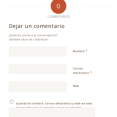
0
COMENTARIOS
Dejar un comentario
¿Quieres unirte a la conversación?
Siéntete libre de contribuir!
*
Nombre
Correo
*
electrónico
Web
Guarda mi nombre, correo electrónico y web en este
navegador para la próxima vez que comente.