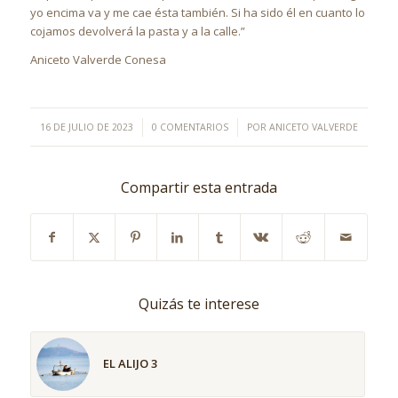
yo encima va y me cae ésta también. Si ha sido él en cuanto lo
cojamos devolverá la pasta y a la calle.”
Aniceto Valverde Conesa
/
/
16 DE JULIO DE 2023
0 COMENTARIOS
POR
ANICETO VALVERDE
Compartir esta entrada
Quizás te interese
EL ALIJO 3