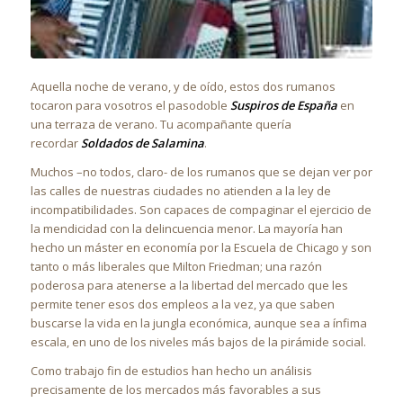
Aquella noche de verano, y de oído, estos dos rumanos
tocaron para vosotros el pasodoble
Suspiros de España
en
una terraza de verano. Tu acompañante quería
recordar
Soldados de Salamina
.
Muchos –no todos, claro- de los rumanos que se dejan ver por
las calles de nuestras ciudades no atienden a la ley de
incompatibilidades. Son capaces de compaginar el ejercicio de
la mendicidad con la delincuencia menor. La mayoría han
hecho un máster en economía por la Escuela de Chicago y son
tanto o más liberales que Milton Friedman; una razón
poderosa para atenerse a la libertad del mercado que les
permite tener esos dos empleos a la vez, ya que saben
buscarse la vida en la jungla económica, aunque sea a ínfima
escala, en uno de los niveles más bajos de la pirámide social.
Como trabajo fin de estudios han hecho un análisis
precisamente de los mercados más favorables a sus