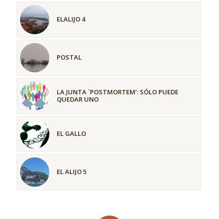
ELALIJO 4
POSTAL
LA JUNTA `POSTMORTEM’: SÓLO PUEDE
QUEDAR UNO
EL GALLO
EL ALIJO 5