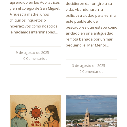
aprendido en las Adoratrices
decidieron dar un giro a su
y en el colegio de San Miguel.
vida. Abandonaron la
A nuestra madre, unos
bulliciosa ciudad para venir a
chiquillos inquietos o
este pueblecito de
hiperactivos como nosotros,
pescadores que estaba como
le hacíamos interminables…
anclado en una antigüedad
remota bañada por un mar
pequeño, el Mar Menor.…
9 de agosto de 2025
/
0 Comentarios
3 de agosto de 2025
/
0 Comentarios