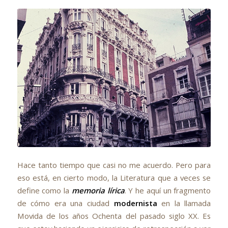
Hace tanto tiempo que casi no me acuerdo. Pero para
eso está, en cierto modo, la Literatura que a veces se
define como la
memoria lírica
. Y he aquí un fragmento
de cómo era una ciudad
modernista
en la llamada
Movida de los años Ochenta del pasado siglo XX. Es