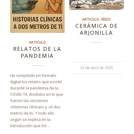
ARTICULO
,
VÍDEO
CERÁMICA DE
ARJONILLA
ARTICULO
RELATOS DE LA
PANDEMIA
22 de abril de 2025
He compilado en formato
digital los relatos que escribí
durante la pandemia de la
COVID-19, divididos en lo que
fueron las secciones
«Historias clínicas» y «A dos
metros de ti». Y todo ello
según se explica en la
Introducción que he…