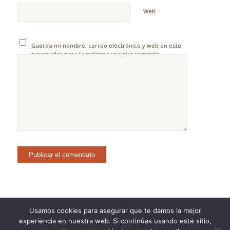
Web
Guarda mi nombre, correo electrónico y web en este
navegador para la próxima vez que comente.
Usamos cookies para asegurar que te damos la mejor
experiencia en nuestra web. Si continúas usando este sitio,
©Copyright [2023] - TecnoMur Sistemas, Informática y