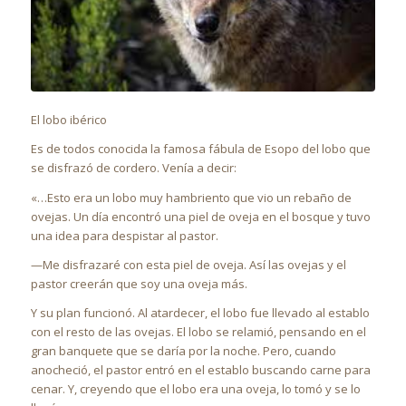
El lobo ibérico
Es de todos conocida la famosa fábula de Esopo del lobo que
se disfrazó de cordero. Venía a decir:
«…Esto era un lobo muy hambriento que vio un rebaño de
ovejas. Un día encontró una piel de oveja en el bosque y tuvo
una idea para despistar al pastor.
—Me disfrazaré con esta piel de oveja. Así las ovejas y el
pastor creerán que soy una oveja más.
Y su plan funcionó. Al atardecer, el lobo fue llevado al establo
con el resto de las ovejas. El lobo se relamió, pensando en el
gran banquete que se daría por la noche. Pero, cuando
anocheció, el pastor entró en el establo buscando carne para
cenar. Y, creyendo que el lobo era una oveja, lo tomó y se lo