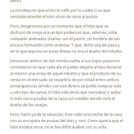
llevó.»
La moraleja es que el tiro le salió por la culata si es que
verdaderamente el lobo sirvió de cena al pastor.
Pero, imaginemos por un momento que el lobo que se
disfrazó de oveja era un tipo poderoso que, además, solía
compartir animadas charlas con el pastor, un hombre de tan
escasa formación como avaricia. Y que, dicho sea de paso y
en lo que importa en estas líneas no era el dueño del rebaño.
Deseosos ambos de dar rienda suelta a sus bajas pasiones
convinieron en que cada día el pastor dejaría al lobo llevarse
al menos una oveja de aquel rebaño y que el producto de su
venta en el mercado se repartiría de por mitad entre ambos
sinvergüenzas (el lobo con ese dinero se podía comprar más
u otro tipo de carne). El lobo sólo tenía que merodear y aullar
lo más cerca posible de la casa con establo donde vivía el
dueño de las ovejas.
Pero, harto ya de la situación, éste salió una noche de la casa
con su escopeta de postas del diez y seis. Como quiera que el
lobo estaba cerca, no le fue difícil acabar con su vida.