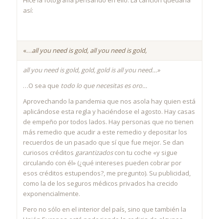
así:
«…
all you need is gold, all you need is gold,
all you need is gold, gold, gold is all you need…»
…O sea que
todo lo que necesitas es oro…
Aprovechando la pandemia que nos asola hay quien está
aplicándose esta regla y haciéndose el agosto. Hay casas
de empeño por todos lados. Hay personas que no tienen
más remedio que acudir a este remedio y depositar los
recuerdos de un pasado que sí que fue mejor. Se dan
curiosos créditos
garantizados
con tu coche «y sigue
circulando con él» (¿qué intereses pueden cobrar por
esos créditos estupendos?, me pregunto). Su publicidad,
como la de los seguros médicos privados ha crecido
exponencialmente.
Pero no sólo en el interior del país, sino que también la