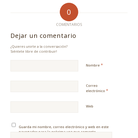
0
COMENTARIOS
Dejar un comentario
¿Quieres unirte a la conversación?
Siéntete libre de contribuir!
*
Nombre
Correo
*
electrónico
Web
Guarda mi nombre, correo electrónico y web en este
navegador para la próxima vez que comente.