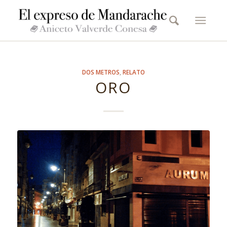
DOS METROS
,
RELATO
ORO