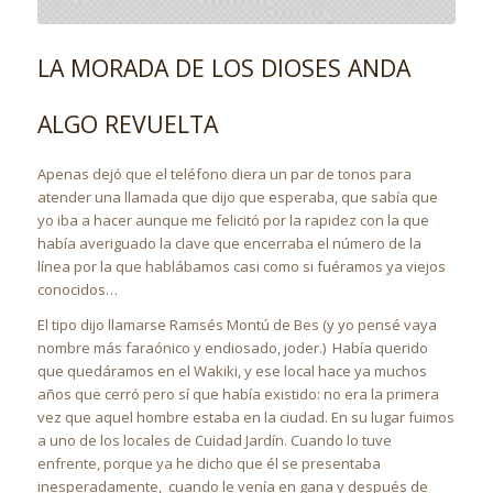
LA MORADA DE LOS DIOSES ANDA
ALGO REVUELTA
Apenas dejó que el teléfono diera un par de tonos para
atender una llamada que dijo que esperaba, que sabía que
yo iba a hacer aunque me felicitó por la rapidez con la que
había averiguado la clave que encerraba el número de la
línea por la que hablábamos casi como si fuéramos ya viejos
conocidos…
El tipo dijo llamarse Ramsés Montú de Bes (y yo pensé vaya
nombre más faraónico y endiosado, joder.) Había querido
que quedáramos en el Wakiki, y ese local hace ya muchos
años que cerró pero sí que había existido: no era la primera
vez que aquel hombre estaba en la ciudad. En su lugar fuimos
a uno de los locales de Cuidad Jardín. Cuando lo tuve
enfrente, porque ya he dicho que él se presentaba
inesperadamente, cuando le venía en gana y después de