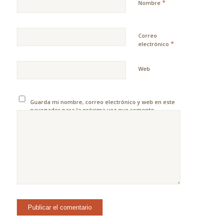
*
Nombre
Correo
*
electrónico
Web
Guarda mi nombre, correo electrónico y web en este
navegador para la próxima vez que comente.