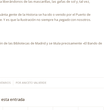
 liberándonos de las mascarillas, las gafas de sol y, tal vez,
ánta gente de la Historia se ha ido o venido por el Puerto de
 Y es que la Ilustración no siempre ha
pegado
con nosotros.
ón de las Bibliotecas de Madrid y se titula precisamente «El Bando de
NTARIOS
POR
ANICETO VALVERDE
 esta entrada