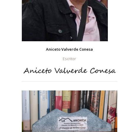
Aniceto Valverde Conesa
Escritor