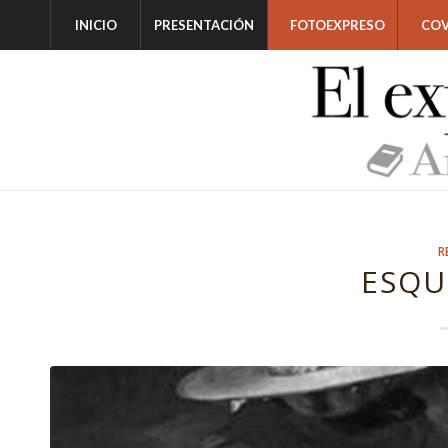
INICIO
PRESENTACIÓN
FOTOEXPRESO
COV
R
ESQU