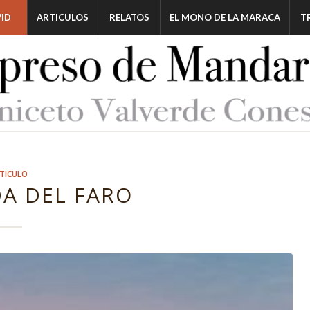
ID
ARTICULOS
RELATOS
EL MONO DE LA MARACA
T
TICULO
DA DEL FARO