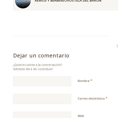
REMOS Y BERBERECHOS ISLA DEL BARÓN
Dejar un comentario
¿Quieres unirte a la conversación?
Siéntete libre de contribuir!
*
Nombre
*
Correo electrónico
Web