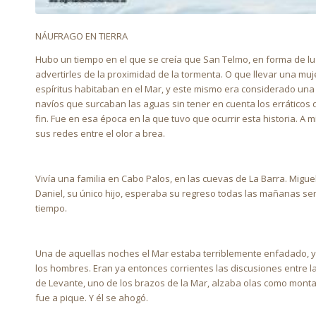
NÁUFRAGO EN TIERRA
Hubo un tiempo en el que se creía que San Telmo, en forma de lu
advertirles de la proximidad de la tormenta. O que llevar una muje
espíritus habitaban en el Mar, y este mismo era considerado una 
navíos que surcaban las aguas sin tener en cuenta los erráticos
fin. Fue en esa época en la que tuvo que ocurrir esta historia. A m
sus redes entre el olor a brea.
Vivía una familia en Cabo Palos, en las cuevas de La Barra. Migue
Daniel, su único hijo, esperaba su regreso todas las mañanas sen
tiempo.
Una de aquellas noches el Mar estaba terriblemente enfadado, 
los hombres. Eran ya entonces corrientes las discusiones entre 
de Levante, uno de los brazos de la Mar, alzaba olas como mont
fue a pique. Y él se ahogó.