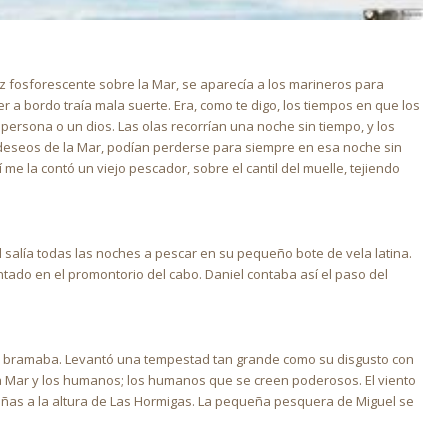
z fosforescente sobre la Mar, se aparecía a los marineros para
r a bordo traía mala suerte. Era, como te digo, los tiempos en que los
persona o un dios. Las olas recorrían una noche sin tiempo, y los
 deseos de la Mar, podían perderse para siempre en esa noche sin
í me la contó un viejo pescador, sobre el cantil del muelle, tejiendo
l salía todas las noches a pescar en su pequeño bote de vela latina.
tado en el promontorio del cabo. Daniel contaba así el paso del
y bramaba. Levantó una tempestad tan grande como su disgusto con
la Mar y los humanos; los humanos que se creen poderosos. El viento
añas a la altura de Las Hormigas. La pequeña pesquera de Miguel se