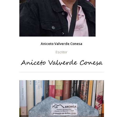
Aniceto Valverde Conesa
Escritor