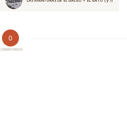
LAS AVENTURAS DE ‘EL GALGO’ Y ‘EL GATO’ ( y 7)
0
COMENTARIOS