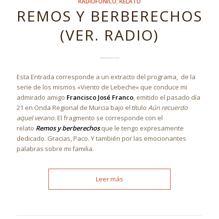
RADIOFÓNICO
,
RELATO
REMOS Y BERBERECHOS
(VER. RADIO)
Esta Entrada corresponde a un extracto del programa, de la
serie de los mismos «Viento de Lebeche» que conduce mi
admirado amigo
Francisco José Franco
, emitido el pasado día
21 en Onda Regional de Murcia bajo el título
Aún recuerdo
aquel verano.
El fragmento se corresponde con el
relato
Remos y berberechos
que le tengo expresamente
dedicado. Gracias, Paco. Y también por las emocionantes
palabras sobre mi familia.
Leer más