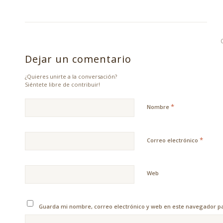
Dejar un comentario
¿Quieres unirte a la conversación?
Siéntete libre de contribuir!
*
Nombre
*
Correo electrónico
Web
Guarda mi nombre, correo electrónico y web en este navegador p