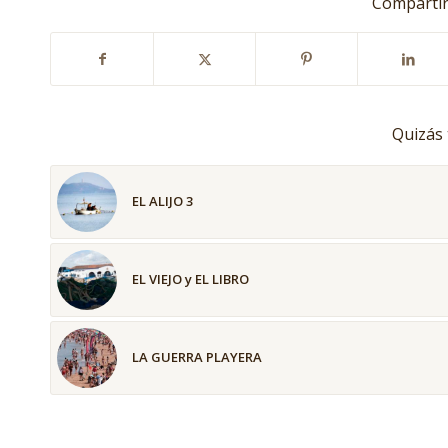
Compartir
Quizás 
EL ALIJO 3
EL VIEJO y EL LIBRO
LA GUERRA PLAYERA