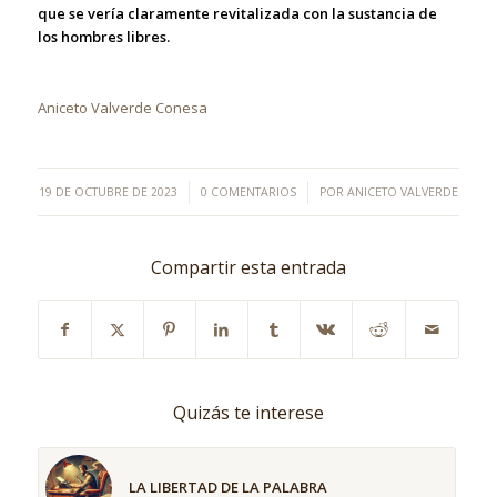
que se vería claramente revitalizada con la sustancia de
los hombres libres.
Aniceto Valverde Conesa
/
/
19 DE OCTUBRE DE 2023
0 COMENTARIOS
POR
ANICETO VALVERDE
Compartir esta entrada
Quizás te interese
LA LIBERTAD DE LA PALABRA