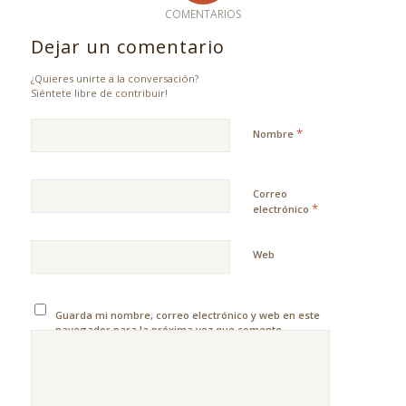
COMENTARIOS
Dejar un comentario
¿Quieres unirte a la conversación?
Siéntete libre de contribuir!
*
Nombre
Correo
*
electrónico
Web
Guarda mi nombre, correo electrónico y web en este
navegador para la próxima vez que comente.