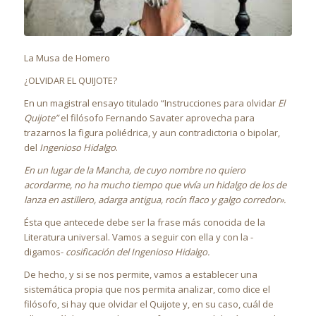
La Musa de Homero
¿OLVIDAR EL QUIJOTE?
En un magistral ensayo titulado “Instrucciones para olvidar
El
Quijote”
el filósofo Fernando Savater aprovecha para
trazarnos la figura poliédrica, y aun contradictoria o bipolar,
del
Ingenioso Hidalgo
.
En un lugar de la Mancha, de cuyo nombre no quiero
acordarme, no ha mucho tiempo que vivía un hidalgo de los de
lanza en astillero, adarga antigua, rocín flaco y galgo corredor».
Ésta que antecede debe ser la frase más conocida de la
Literatura universal. Vamos a seguir con ella y con la -
digamos-
cosificación del Ingenioso Hidalgo.
De hecho, y si se nos permite, vamos a establecer una
sistemática propia que nos permita analizar, como dice el
filósofo, si hay que olvidar el Quijote y, en su caso, cuál de