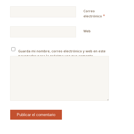
Correo
*
electrónico
Web
Guarda mi nombre, correo electrónico y web en este
navegador para la próxima vez que comente.