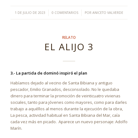
/
/
1 DE JULIO DE 2023
0 COMENTARIOS
POR
ANICETO VALVERDE
RELATO
EL ALIJO 3
3.- La partida de dominó inspiró el plan
Habíamos dejado al vecino de Santa Bibiana y antiguo
pescador, Emilio Granados, desconsolado. No le quedaba
dinero para terminar la promoción de veinticuatro vivienas
sociales, tanto para jóvenes como mayores, como para darles
trabajo a aquéllos al menos durante la ejecución de la obra,
La pesca, actividad habitual en Santa Bibiana del Mar, caía
cada vez más en picado. Aparece un nuevo personaje: Adolfo
Marín.