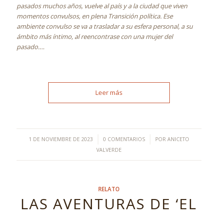
pasados muchos años, vuelve al país y a la ciudad que viven
momentos convulsos, en plena Transición política. Ese
ambiente convulso se va a trasladar a su esfera personal, a su
ámbito más íntimo, al reencontrase con una mujer del
pasado….
Leer más
/
/
1 DE NOVIEMBRE DE 2023
0 COMENTARIOS
POR
ANICETO
VALVERDE
RELATO
LAS AVENTURAS DE ‘EL