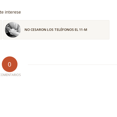
te interese
NO CESARON LOS TELÉFONOS EL 11-M
0
COMENTARIOS