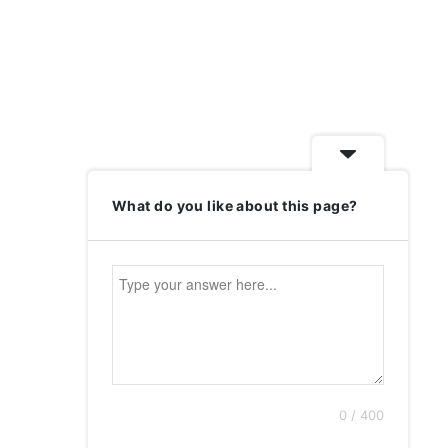
What do you like about this page?
0 / 400