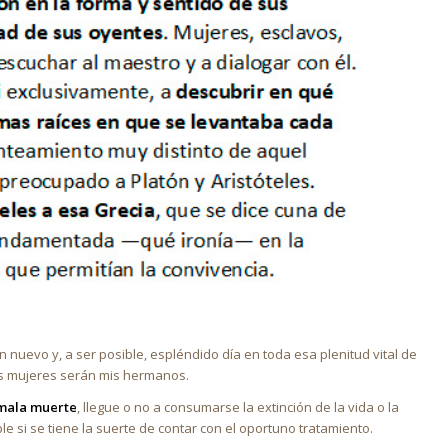
nuevo y, a ser posible, espléndido día en toda esa plenitud vital de
as mujeres serán mis hermanos.
 mala muerte
, llegue o no a consumarse la extinción de la vida o la
si se tiene la suerte de contar con el oportuno tratamiento.