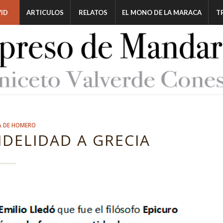
ID
ARTICULOS
RELATOS
EL MONO DE LA MARACA
T
A DE HOMERO
IDELIDAD A GRECIA