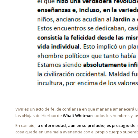
Vivir es un acto de fe, de confianza en que mañana amanecerá un 
las «Hojas de Hierba» de
Whalt Whitman
: todos los hombres y l
En cambio,
la enfermedad, aun en su preludio, es presagio de
cosa quede en una mala avenencia con el propio cuerpo superable 