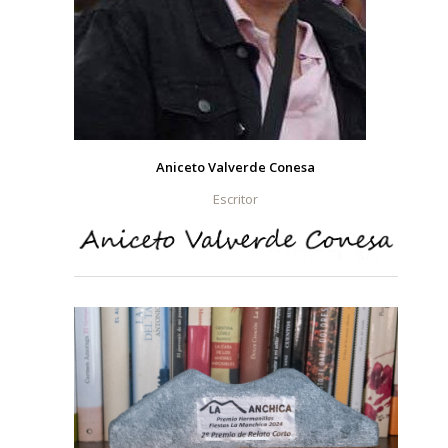
Aniceto Valverde Conesa
Escritor