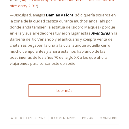
nice-entry-2-91/
)
—Disculpad, amigos
Damián y Flora
, sólo quería situaros en
la zona de la ciudad castiza durante muchos años (ahí por
donde anda también la estatua de Isidoro Máiquez), porque
en ella y sus alrededores tuvieron lugar estas
Aventuras
. Y la
Barbería del tío Venancio y el anticuario y compra venta de
chatarras pegaban la una a la otra; aunque aquélla cerró
mucho tiempo antes y ahora estamos hablando de las
postrimerías de los años 70 del siglo XX a los que ahora
viajaremos para contar este episodio.
———————————————————————————————
Leer más
/
/
4 DE OCTUBRE DE 2023
0 COMENTARIOS
POR
ANICETO VALVERDE