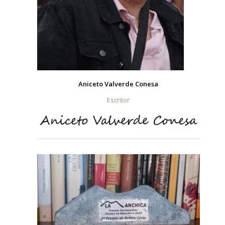
Aniceto Valverde Conesa
Escritor