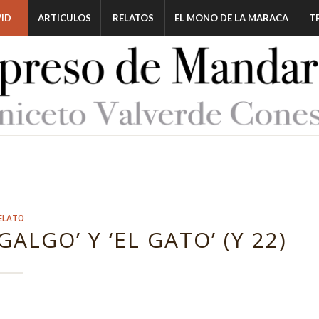
ID
ARTICULOS
RELATOS
EL MONO DE LA MARACA
T
ELATO
ALGO’ Y ‘EL GATO’ (Y 22)