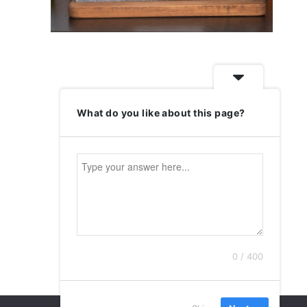
What do you like about this page?
0 / 400