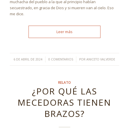
muchacha del pueblo a la que al principio habían
secuestrado, en gracia de Dios y si mueren van al cielo. Eso
me dice.
Leer más
/
/
6 DE ABRIL DE 2024
0 COMENTARIOS
POR
ANICETO VALVERDE
RELATO
¿POR QUÉ LAS
MECEDORAS TIENEN
BRAZOS?