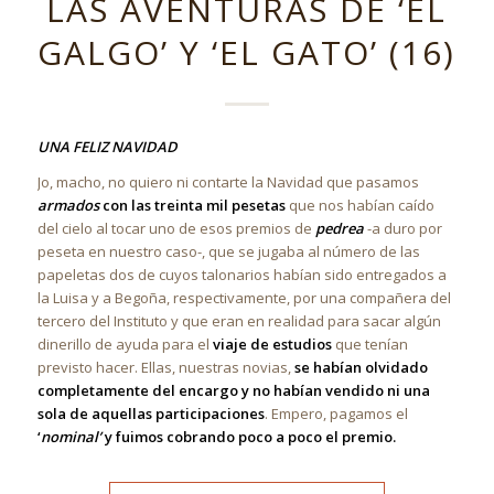
LAS AVENTURAS DE ‘EL
GALGO’ Y ‘EL GATO’ (16)
UNA FELIZ NAVIDAD
Jo, macho, no quiero ni contarte la Navidad que pasamos
armados
con las treinta mil pesetas
que nos habían caído
del cielo al tocar uno de esos premios de
pedrea
-a duro por
peseta en nuestro caso-, que se jugaba al número de las
papeletas dos de cuyos talonarios habían sido entregados a
la Luisa y a Begoña, respectivamente, por una compañera del
tercero del Instituto y que eran en realidad para sacar algún
dinerillo de ayuda para el
viaje de estudios
que tenían
previsto hacer. Ellas, nuestras novias,
se habían olvidado
completamente del encargo y no habían vendido ni una
sola de aquellas participaciones
. Empero, pagamos el
‘
nominal’
y fuimos cobrando poco a poco el premio.