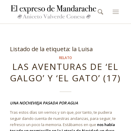
Listado de la etiqueta:
la Luisa
RELATO
LAS AVENTURAS DE ‘EL
GALGO’ Y ‘EL GATO’ (17)
UNA NOCHEVIEJA PASADA POR AGUA
Tras estos días sin vernos y sin que, por tanto, te pudiera
seguir dando cuenta de nuestras andanzas, para seguir, te
refresco un poco la memoria. Estábamos en que
nos había
tocado un premiecillo en la Lotería de Navidad: un duro