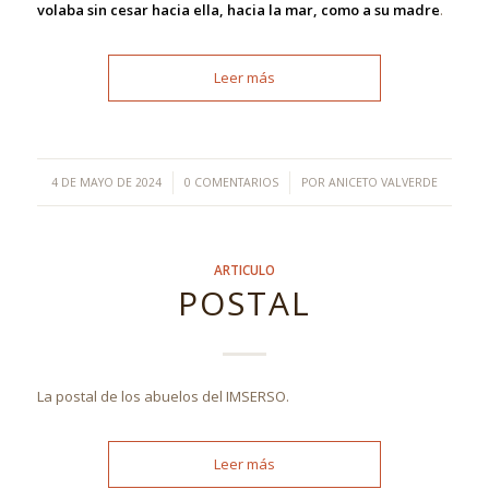
volaba sin cesar hacia ella, hacia la mar, como a su madre
.
Leer más
/
/
4 DE MAYO DE 2024
0 COMENTARIOS
POR
ANICETO VALVERDE
ARTICULO
POSTAL
La postal de los abuelos del IMSERSO.
Leer más