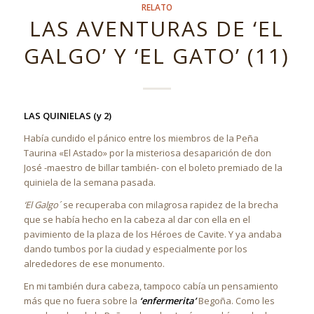
RELATO
LAS AVENTURAS DE ‘EL
GALGO’ Y ‘EL GATO’ (11)
LAS QUINIELAS (y 2)
Había cundido el pánico entre los miembros de la Peña
Taurina «El Astado» por la misteriosa desaparición de don
José -maestro de billar también- con el boleto premiado de la
quiniela de la semana pasada.
‘El Galgo´
se recuperaba con milagrosa rapidez de la brecha
que se había hecho en la cabeza al dar con ella en el
pavimiento de la plaza de los Héroes de Cavite. Y ya andaba
dando tumbos por la ciudad y especialmente por los
alrededores de ese monumento.
En mi también dura cabeza, tampoco cabía un pensamiento
más que no fuera sobre la
‘enfermerita’
Begoña. Como les