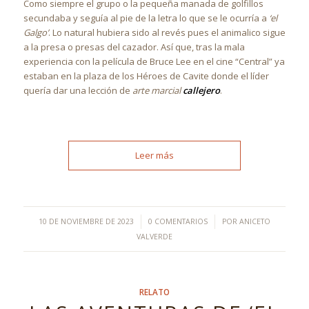
Como siempre el grupo o la pequeña manada de golfillos
secundaba y seguía al pie de la letra lo que se le ocurría a
‘el
Galgo’
. Lo natural hubiera sido al revés pues el animalico sigue
a la presa o presas del cazador. Así que, tras la mala
experiencia con la película de Bruce Lee en el cine “Central” ya
estaban en la plaza de los Héroes de Cavite donde el líder
quería dar una lección de
arte marcial
callejero
.
Leer más
/
/
10 DE NOVIEMBRE DE 2023
0 COMENTARIOS
POR
ANICETO
VALVERDE
RELATO