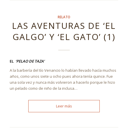
RELATO
LAS AVENTURAS DE ‘EL
GALGO’ Y ‘EL GATO’ (1)
EL
‘PELAO DE TAZA’
A la barbería del tío Venancio lo habían llevado hacía muchos
años, como unos siete u ocho pues ahora tenía quince. Fue
una sola vez y nunca más volvieron a hacerlo porque le hizo
un pelado como de niño de la inclusa…
Leer más