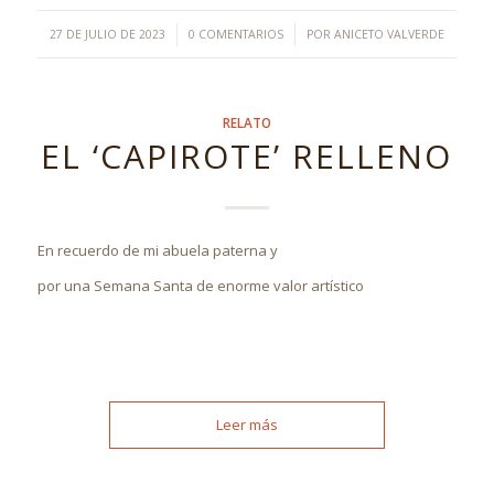
/
/
27 DE JULIO DE 2023
0 COMENTARIOS
POR
ANICETO VALVERDE
RELATO
EL ‘CAPIROTE’ RELLENO
En recuerdo de mi abuela paterna y
por una Semana Santa de enorme valor artístico
Leer más