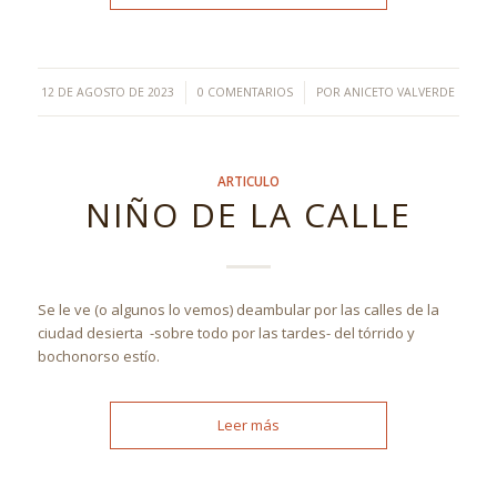
/
/
12 DE AGOSTO DE 2023
0 COMENTARIOS
POR
ANICETO VALVERDE
ARTICULO
NIÑO DE LA CALLE
Se le ve (o algunos lo vemos) deambular por las calles de la
ciudad desierta -sobre todo por las tardes- del tórrido y
bochonorso estío.
Leer más