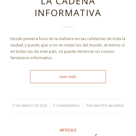
LA CADENA
INFORMATIVA
Desde primera hora de la mañana en las cafeterías de toda la
ciudad, y puede que si no en todas las del mundo, al menos sí
en todas las de este país, se puede observar un curioso
fenómeno informativo.
Leer más
/
/
17 DE MARZO DE 2023
0 COMENTARIOS
POR
ANICETO VALVERDE
ARTICULO