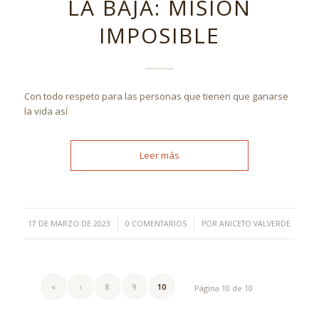
LA BAJA: MISIÓN
IMPOSIBLE
Con todo respeto para las personas que tienen que ganarse
la vida así
Leer más
/
/
17 DE MARZO DE 2023
0 COMENTARIOS
POR
ANICETO VALVERDE
«
‹
8
9
10
Página 10 de 10