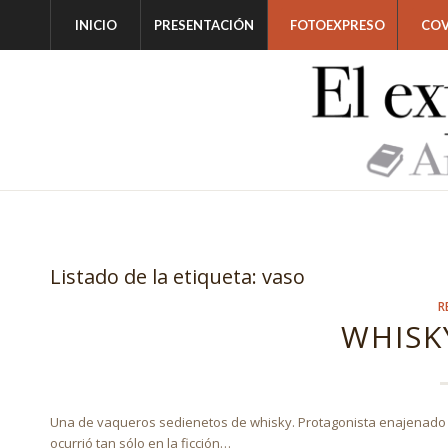
INICIO
PRESENTACIÓN
FOTOEXPRESO
COV
Listado de la etiqueta:
vaso
R
WHISK
Una de vaqueros sedienetos de whisky. Protagonista enajenado e
ocurrió tan sólo en la ficción…