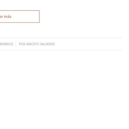
er más
NTARIOS
POR
ANICETO VALVERDE