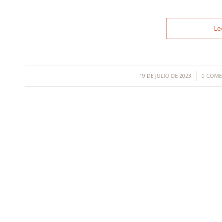
Le
/
/
19 DE JULIO DE 2023
0 COME