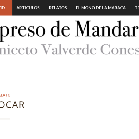
ID
ARTICULOS
RELATOS
EL MONO DE LA MARACA
T
ELATO
OCAR