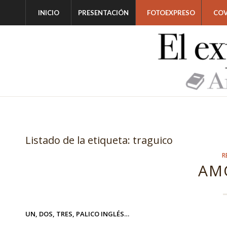
INICIO
PRESENTACIÓN
FOTOEXPRESO
COV
Listado de la etiqueta:
traguico
R
AM
UN, DOS, TRES, PALICO INGLÉS…