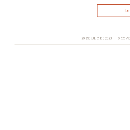
Le
/
/
29 DE JULIO DE 2023
0 COME