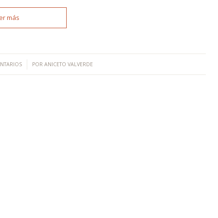
er más
NTARIOS
POR
ANICETO VALVERDE