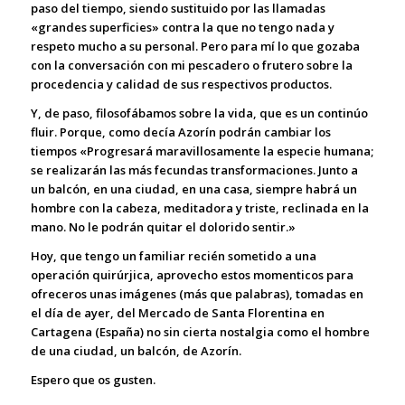
paso del tiempo, siendo sustituido por las llamadas
«grandes superficies» contra la que no tengo nada y
respeto mucho a su personal. Pero para mí lo que gozaba
con la conversación con mi pescadero o frutero sobre la
procedencia y calidad de sus respectivos productos.
Y, de paso, filosofábamos sobre la vida, que es un continúo
fluir. Porque, como decía Azorín podrán cambiar los
tiempos «Progresará maravillosamente la especie humana;
se realizarán las más fecundas transformaciones. Junto a
un balcón, en una ciudad, en una casa, siempre habrá un
hombre con la cabeza, meditadora y triste, reclinada en la
mano. No le podrán quitar el dolorido sentir.»
Hoy, que tengo un familiar recién sometido a una
operación quirúrjica, aprovecho estos momenticos para
ofreceros unas imágenes (más que palabras), tomadas en
el día de ayer, del Mercado de Santa Florentina en
Cartagena (España) no sin cierta nostalgia como el hombre
de una ciudad, un balcón, de Azorín.
Espero que os gusten.