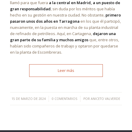
llamó para que fuera
a la central en Madrid, a un puesto de
gran responsabilidad
, sin duda por los méritos que había
hecho en su gestión en nuestra ciudad. No obstante,
primero
pasaron unos dos años en Tarragona
en los que él participó,
nuevamente, en la puesta en marcha de su planta industrial
de refinado de petróleos. Aquí, en Cartagena,
dejaron una
gran parte de su familia y muchos amigos
que, entre otros,
habían sido compañeros de trabajo y optaron por quedarse
en la planta de Escombreras.
Leer más
/
/
15 DE MARZO DE 2024
0 COMENTARIOS
POR
ANICETO VALVERDE