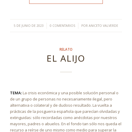
/
/
5 DE JUNIO DE 2023
0 COMENTARIOS
POR
ANICETO VALVERDE
RELATO
EL ALIJO
TEMA:
La crisis económica y una posible solución personal o
de un grupo de personas no necesariamente ilegal, pero
alternativa o colateral y de dudoso resultado. La vuelta a
prácticas de la posguerra española que parecían olvidadas y
extinguidas: sólo recordadas como anécdotas por nuestros
mayores, padres o abuelos. En el fondo tan sólo nos queda el
recurso a reírse de uno mismo como medio para superar la