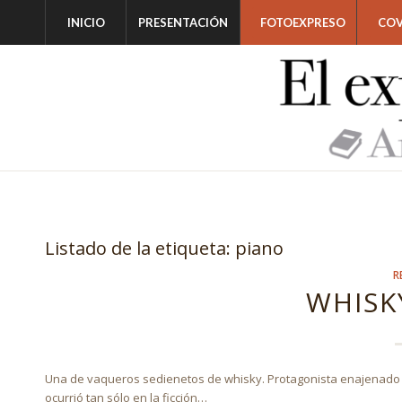
INICIO
PRESENTACIÓN
FOTOEXPRESO
COV
Listado de la etiqueta:
piano
R
WHISK
Una de vaqueros sedienetos de whisky. Protagonista enajenado e
ocurrió tan sólo en la ficción…