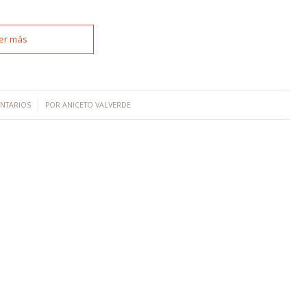
er más
NTARIOS
POR
ANICETO VALVERDE