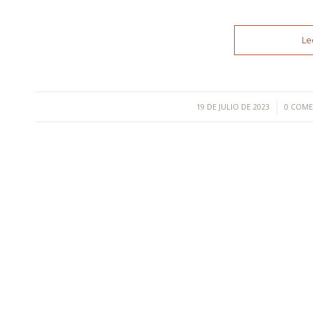
Le
/
/
19 DE JULIO DE 2023
0 COME