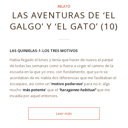
RELATO
LAS AVENTURAS DE ‘EL
GALGO’ Y ‘EL GATO’ (10)
LAS QUINIELAS-1: LOS TRES MOTIVOS
Había llegado el lunes y tenía que hacer de nuevo el paripé
de todas las semanas como si fuera a coger el camino de la
escuela en la que yo creo, con fundamento, que ya ni se
acordaban de mí. Había dos diferencias que me facilitaban el
escaqueo, así como un
‘motivo poderoso’
para no ir; algo
mucho ‘
más potente’
que el
‘haraganeo habitual’
que me
invadía por aquel entonces.
Leer más