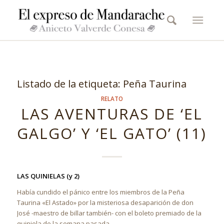
Listado de la etiqueta:
Peña Taurina
RELATO
LAS AVENTURAS DE ‘EL
GALGO’ Y ‘EL GATO’ (11)
LAS QUINIELAS (y 2)
Había cundido el pánico entre los miembros de la Peña
Taurina «El Astado» por la misteriosa desaparición de don
José -maestro de billar también- con el boleto premiado de la
quiniela de la semana pasada.