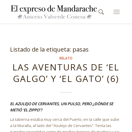
Listado de la etiqueta:
pasas
RELATO
LAS AVENTURAS DE ‘EL
GALGO’ Y ‘EL GATO’ (6)
EL AZULEJO DE CERVANTES, UN PULSO, PERO ¿DÓNDE SE
METIÓ ‘EL ZIPPO’?
La taberna estaba muy cerca del Puerto, en la calle que sube
a la Muralla, al lado del “Azulejo de Cervantes”. Tenía las
paredes revestidas como de medios troncos de madera y se