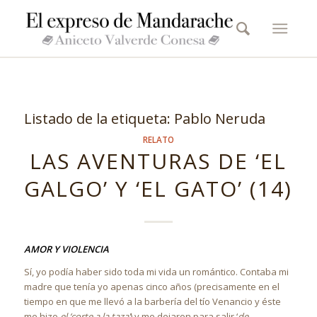
Listado de la etiqueta:
Pablo Neruda
RELATO
LAS AVENTURAS DE ‘EL
GALGO’ Y ‘EL GATO’ (14)
AMOR Y VIOLENCIA
Sí, yo podía haber sido toda mi vida un romántico. Contaba mi
madre que tenía yo apenas cinco años (precisamente en el
tiempo en que me llevó a la barbería del tío Venancio y éste
me hizo
el ‘corte a la taza’
) y me dejaron para salir ‘
de