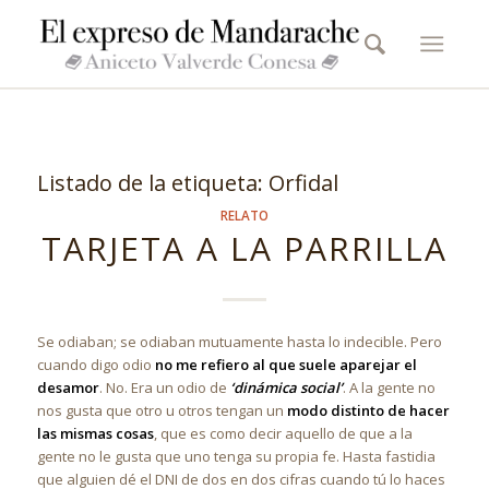
Listado de la etiqueta:
Orfidal
RELATO
TARJETA A LA PARRILLA
Se odiaban; se odiaban mutuamente hasta lo indecible. Pero
cuando digo odio
no me refiero al que suele aparejar el
desamor
. No. Era un odio de
‘dinámica social’
. A la gente no
nos gusta que otro u otros tengan un
modo distinto de hacer
las mismas cosas
, que es como decir aquello de que a la
gente no le gusta que uno tenga su propia fe. Hasta fastidia
que alguien dé el DNI de dos en dos cifras cuando tú lo haces