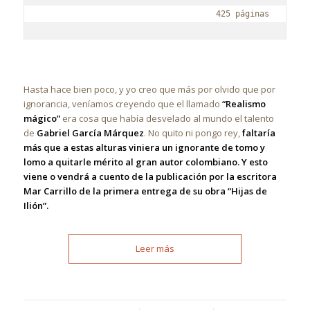
425 páginas
Hasta hace bien poco, y yo creo que más por olvido que por
ignorancia, veníamos creyendo que el llamado
“Realismo
mágico”
era cosa que había desvelado al mundo el talento
de
Gabriel García Márquez
. No quito ni pongo rey,
faltaría
más que a estas alturas viniera un ignorante de tomo y
lomo a quitarle mérito al gran autor colombiano. Y esto
viene o vendrá a cuento de la publicación por la escritora
Mar Carrillo de la primera entrega de su obra “Hijas de
Ilión”.
Leer más