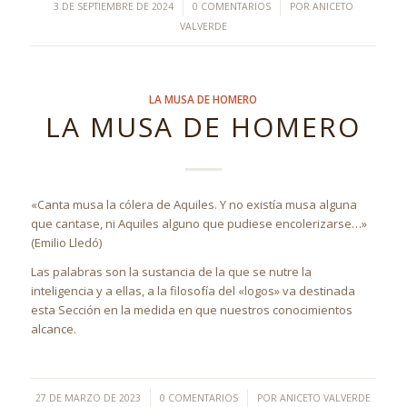
/
/
3 DE SEPTIEMBRE DE 2024
0 COMENTARIOS
POR
ANICETO
VALVERDE
LA MUSA DE HOMERO
LA MUSA DE HOMERO
«Canta musa la cólera de Aquiles. Y no existía musa alguna
que cantase, ni Aquiles alguno que pudiese encolerizarse…»
(Emilio Lledó)
Las palabras son la sustancia de la que se nutre la
inteligencia y a ellas, a la filosofía del «logos» va destinada
esta Sección en la medida en que nuestros conocimientos
alcance.
/
/
27 DE MARZO DE 2023
0 COMENTARIOS
POR
ANICETO VALVERDE