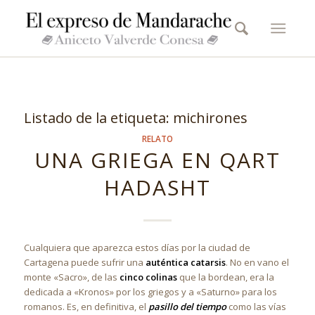
Listado de la etiqueta:
michirones
RELATO
UNA GRIEGA EN QART
HADASHT
Cualquiera que aparezca estos días por la ciudad de
Cartagena puede sufrir una
auténtica catarsis
. No en vano el
monte «Sacro», de las
cinco colinas
que la bordean, era la
dedicada a «Kronos» por los griegos y a «Saturno» para los
romanos. Es, en definitiva, el
pasillo del tiempo
como las vías