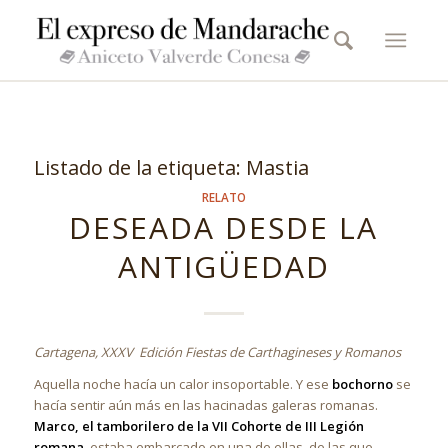
Listado de la etiqueta:
Mastia
RELATO
DESEADA DESDE LA
ANTIGÜEDAD
Cartagena, XXXV Edición Fiestas de Carthagineses y Romanos
Aquella noche hacía un calor insoportable. Y ese
bochorno
se
hacía sentir aún más en las hacinadas galeras romanas.
Marco, el tamborilero de la VII Cohorte de III Legión
romana
, estaba embarcado en una de ellas, de las que