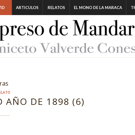
ID
ARTICULOS
RELATOS
EL MONO DE LA MARACA
T
ras
ELATO
 AÑO DE 1898 (6)