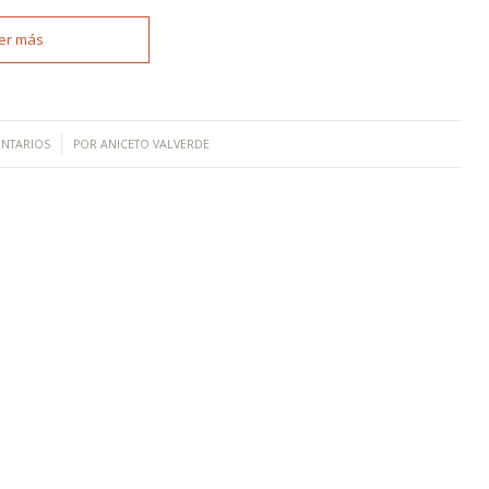
er más
ENTARIOS
POR
ANICETO VALVERDE