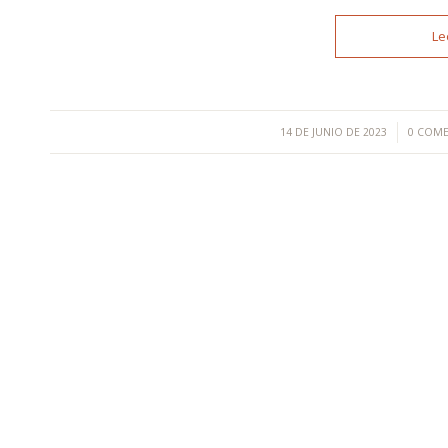
Le
/
/
14 DE JUNIO DE 2023
0 COM