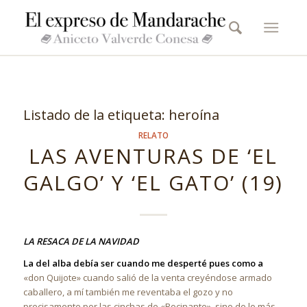
Listado de la etiqueta:
heroína
RELATO
LAS AVENTURAS DE ‘EL
GALGO’ Y ‘EL GATO’ (19)
LA RESACA DE LA NAVIDAD
La del alba debía ser cuando me desperté pues como a
«don Quijote» cuando salió de la venta creyéndose armado
caballero, a mí también me reventaba el gozo y no
precisamente por las cinchas de «Rocinante», sino de lo más