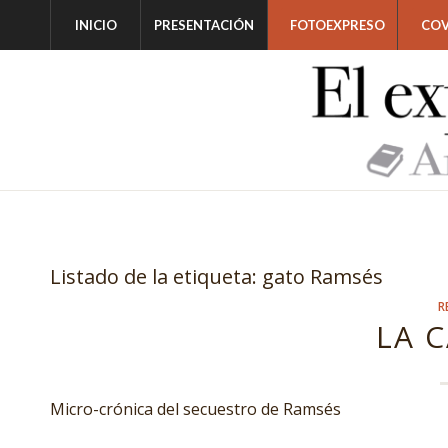
INICIO
PRESENTACIÓN
FOTOEXPRESO
COV
Listado de la etiqueta:
gato Ramsés
R
LA 
Micro-crónica del secuestro de Ramsés