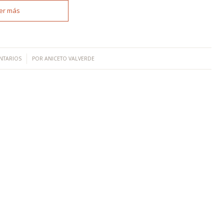
er más
NTARIOS
POR
ANICETO VALVERDE