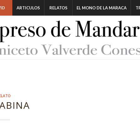
ID
ARTICULOS
RELATOS
EL MONO DE LA MARACA
T
ELATO
CABINA