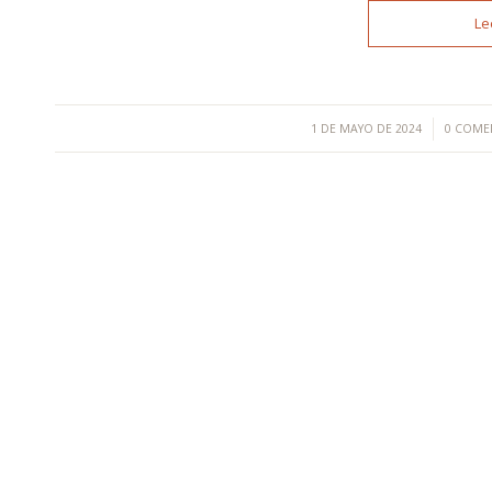
Le
/
/
1 DE MAYO DE 2024
0 COME