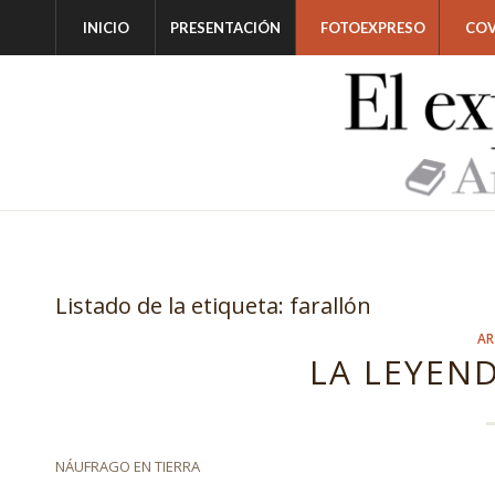
INICIO
PRESENTACIÓN
FOTOEXPRESO
COV
Listado de la etiqueta:
farallón
AR
LA LEYEN
NÁUFRAGO EN TIERRA