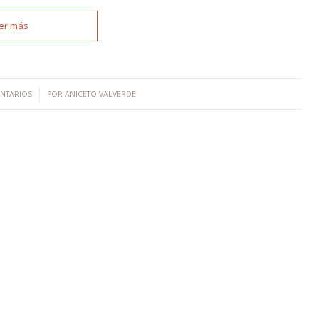
er más
NTARIOS
POR
ANICETO VALVERDE