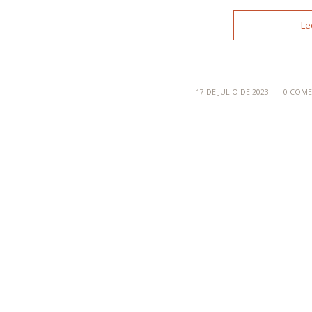
Le
/
/
17 DE JULIO DE 2023
0 COME