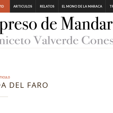
ID
ARTICULOS
RELATOS
EL MONO DE LA MARACA
T
TICULO
DA DEL FARO