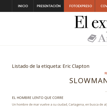
INICIO
PRESENTACIÓN
FOTOEXPRESO
COV
Listado de la etiqueta:
Eric Clapton
R
SLOWMAN
EL HOMBRE LENTO QUE CORRE
Un hombre de mar vuelve a su ciudad, Cartagena, en busca de alg