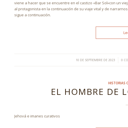
viene a hacer que se encuentre en el castizo «Bar Sol»con un vie
al protagonista en la continuación de su viaje vital y de narrarno
sigue a continuación.
Le
/
10 DE SEPTIEMBRE DE 2023
0 C
HISTORIAS C
EL HOMBRE DE 
Jehová e imanes curativos