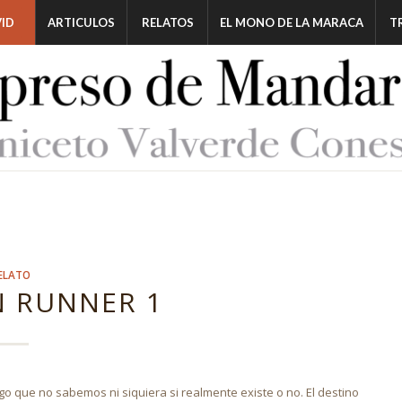
ID
ARTICULOS
RELATOS
EL MONO DE LA MARACA
T
ELATO
 RUNNER 1
o que no sabemos ni siquiera si realmente existe o no. El destino