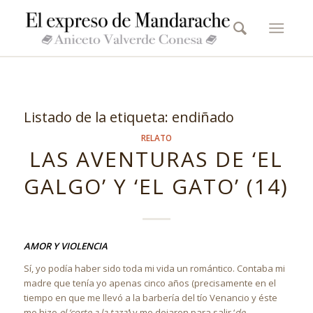
Listado de la etiqueta:
endiñado
RELATO
LAS AVENTURAS DE ‘EL
GALGO’ Y ‘EL GATO’ (14)
AMOR Y VIOLENCIA
Sí, yo podía haber sido toda mi vida un romántico. Contaba mi
madre que tenía yo apenas cinco años (precisamente en el
tiempo en que me llevó a la barbería del tío Venancio y éste
me hizo
el ‘corte a la taza’
) y me dejaron para salir ‘
de