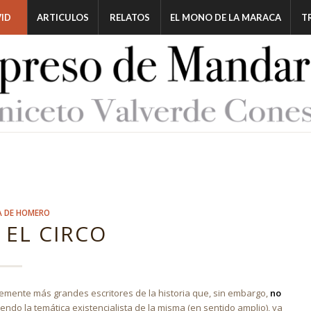
ID
ARTICULOS
RELATOS
EL MONO DE LA MARACA
T
A DE HOMERO
 EL CIRCO
emente más grandes escritores de la historia que, sin embargo,
no
endo la temática existencialista de la misma (en sentido amplio), ya