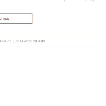
er más
ENTARIOS
POR
ANICETO VALVERDE