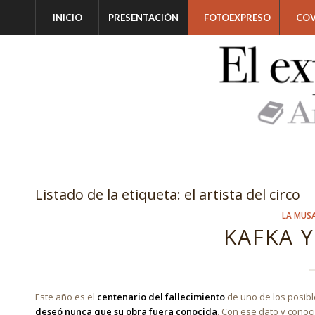
INICIO
PRESENTACIÓN
FOTOEXPRESO
COV
Listado de la etiqueta:
el artista del circo
LA MUS
KAFKA Y
Este año es el
centenario del fallecimiento
de uno de los posibl
deseó nunca que su obra fuera conocida
. Con ese dato y conoci