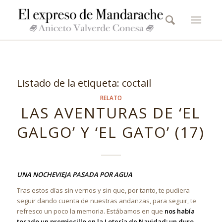
Listado de la etiqueta:
coctail
RELATO
LAS AVENTURAS DE ‘EL
GALGO’ Y ‘EL GATO’ (17)
UNA NOCHEVIEJA PASADA POR AGUA
Tras estos días sin vernos y sin que, por tanto, te pudiera
seguir dando cuenta de nuestras andanzas, para seguir, te
refresco un poco la memoria. Estábamos en que
nos había
tocado un premiecillo en la Lotería de Navidad: un duro