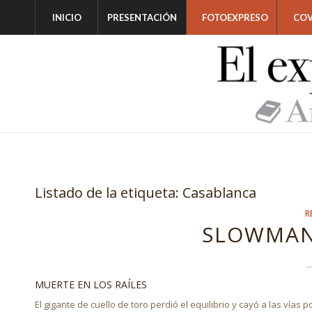
INICIO
PRESENTACIÓN
FOTOEXPRESO
COV
Listado de la etiqueta:
Casablanca
R
SLOWMAN
MUERTE EN LOS RAÍLES
El gigante de cuello de toro perdió el equilibrio y cayó a las vías