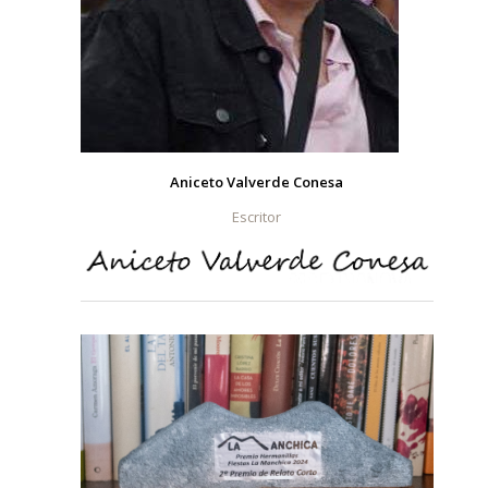
Aniceto Valverde Conesa
Escritor