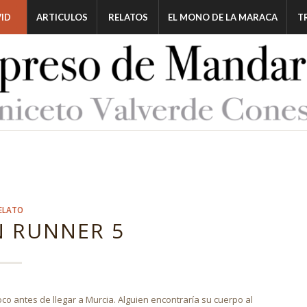
ID
ARTICULOS
RELATOS
EL MONO DE LA MARACA
T
ELATO
 RUNNER 5
 poco antes de llegar a Murcia. Alguien encontraría su cuerpo al