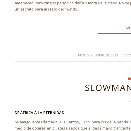
amanecer. Pero ningún periódico daría cuenta del suceso. No se 
un secreto para el resto del mundo.
Le
/
14 DE SEPTIEMBRE DE 2023
0 C
R
SLOWMAN
DE ÁFRICA A LA ETERNIDAD
Mi amigo, antes llamado Luis Santos, Luichi para los de la panda, 
medio de dólares en billetes usados que el desalmado traficant