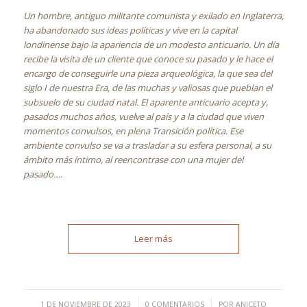
Un hombre, antiguo militante comunista y exilado en Inglaterra,
ha abandonado sus ideas políticas y vive en la capital
londinense bajo la apariencia de un modesto anticuario. Un día
recibe la visita de un cliente que conoce su pasado y le hace el
encargo de conseguirle una pieza arqueológica, la que sea del
siglo I de nuestra Era, de las muchas y valiosas que pueblan el
subsuelo de su ciudad natal. El aparente anticuario acepta y,
pasados muchos años, vuelve al país y a la ciudad que viven
momentos convulsos, en plena Transición política. Ese
ambiente convulso se va a trasladar a su esfera personal, a su
ámbito más íntimo, al reencontrase con una mujer del
pasado….
Leer más
/
/
1 DE NOVIEMBRE DE 2023
0 COMENTARIOS
POR
ANICETO